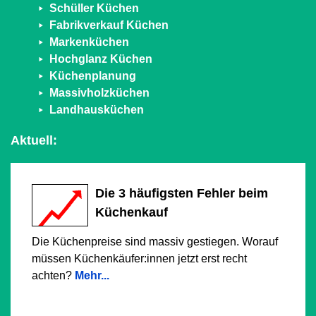
Schüller Küchen
Fabrikverkauf Küchen
Markenküchen
Hochglanz Küchen
Küchenplanung
Massivholzküchen
Landhausküchen
Aktuell:
Die 3 häufigsten Fehler beim
Küchenkauf
Die Küchenpreise sind massiv gestiegen. Worauf
müssen Küchenkäufer:innen jetzt erst recht
achten?
Mehr...