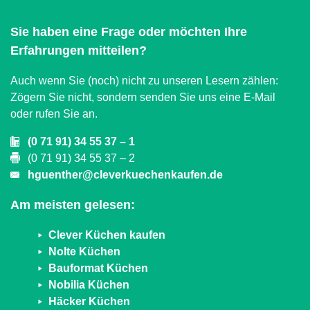
Sie haben eine Frage oder möchten Ihre
Erfahrungen mitteilen?
Auch wenn Sie (noch) nicht zu unseren Lesern zählen:
Zögern Sie nicht, sondern senden Sie uns eine E-Mail
oder rufen Sie an.
(0 71 91) 34 55 37 – 1
(0 71 91) 34 55 37 – 2
hguenther@cleverkuechenkaufen.de
Am meisten gelesen:
Clever Küchen kaufen
Nolte Küchen
Bauformat Küchen
Nobilia Küchen
Häcker Küchen