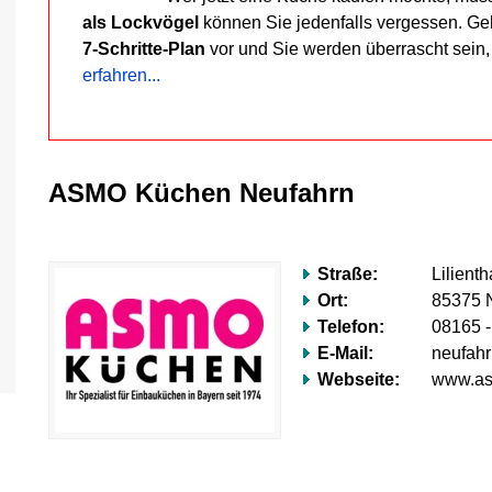
als Lockvögel
können Sie jedenfalls vergessen. G
7-Schritte-Plan
vor und Sie werden überrascht sein
erfahren...
ASMO Küchen Neufahrn
Straße:
Lilientha
Ort:
85375 
Telefon:
08165 -
E-Mail:
neufahr
Webseite:
www.as