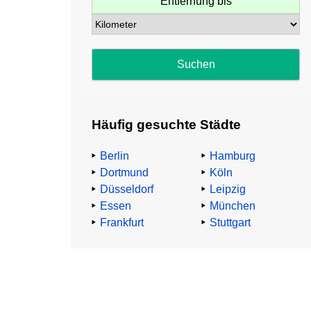
Entfernung bis
Häufig gesuchte Städte
Berlin
Hamburg
Dortmund
Köln
Düsseldorf
Leipzig
Essen
München
Frankfurt
Stuttgart