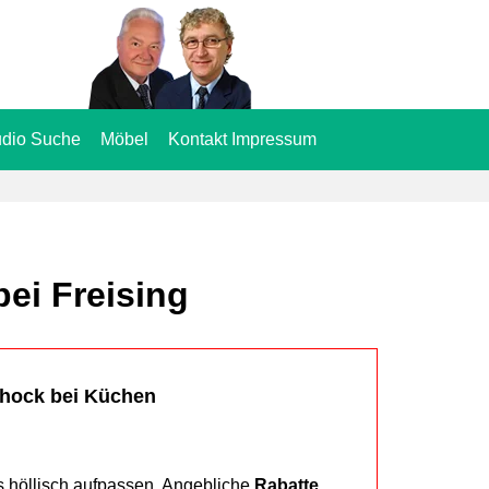
dio Suche
Möbel
Kontakt Impressum
ei Freising
chock bei Küchen
s höllisch aufpassen. Angebliche
Rabatte