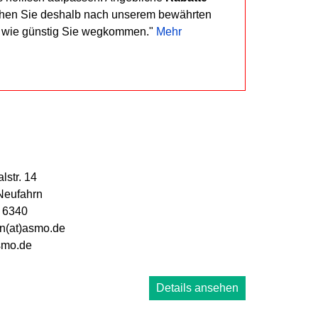
ehen Sie deshalb nach unserem bewährten
, wie günstig Sie wegkommen."
Mehr
lstr. 14
Neufahrn
 6340
n(at)asmo.de
mo.de
Details ansehen