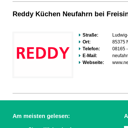
Reddy Küchen Neufahrn bei Freisi
Straße:
Ludwig-
Ort:
85375 N
Telefon:
08165 -
E-Mail:
neufahr
Webseite:
www.neu
Am meisten gelesen:
A