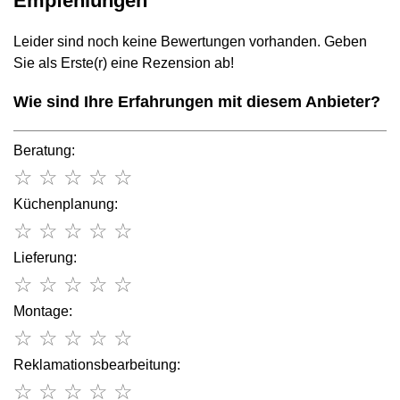
Empfehlungen
Leider sind noch keine Bewertungen vorhanden. Geben
Sie als Erste(r) eine Rezension ab!
Wie sind Ihre Erfahrungen mit diesem Anbieter?
Beratung:
☆
☆
☆
☆
☆
Küchenplanung:
☆
☆
☆
☆
☆
Lieferung:
☆
☆
☆
☆
☆
Montage:
☆
☆
☆
☆
☆
Reklamationsbearbeitung:
☆
☆
☆
☆
☆