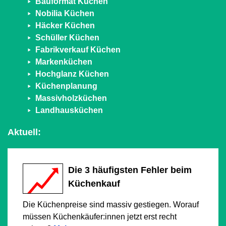
Bauformat Küchen
Nobilia Küchen
Häcker Küchen
Schüller Küchen
Fabrikverkauf Küchen
Markenküchen
Hochglanz Küchen
Küchenplanung
Massivholzküchen
Landhausküchen
Aktuell:
Die 3 häufigsten Fehler beim
Küchenkauf
Die Küchenpreise sind massiv gestiegen. Worauf
müssen Küchenkäufer:innen jetzt erst recht