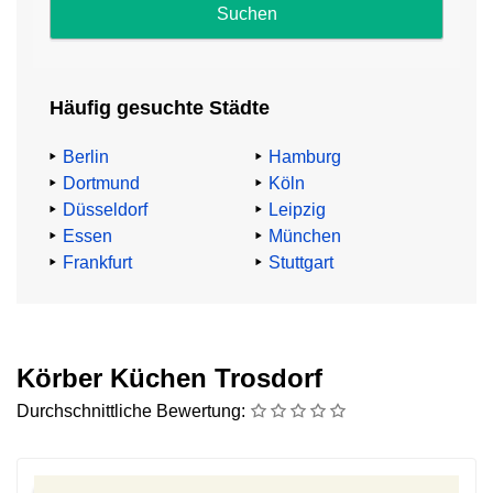
und
Impressum
.
Häufig gesuchte Städte
Abzocke
beim
Berlin
Hamburg
Küchenkauf
Dortmund
Köln
Düsseldorf
Leipzig
TV-
Essen
München
Küchenexperte
Frankfurt
Stuttgart
Heinz
G.
Günther
mahnt:
Körber Küchen Trosdorf
Durchschnittliche Bewertung:
„91,4%
aller
Küchenkäufer:innen
zahlen