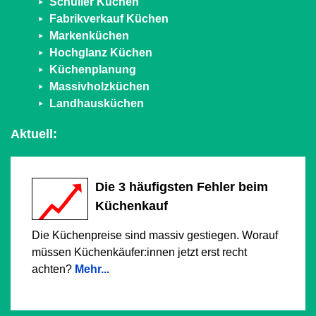
Schüller Küchen
Fabrikverkauf Küchen
Markenküchen
Hochglanz Küchen
Küchenplanung
Massivholzküchen
Landhausküchen
Aktuell:
Die 3 häufigsten Fehler beim
Küchenkauf
Die Küchenpreise sind massiv gestiegen. Worauf
müssen Küchenkäufer:innen jetzt erst recht
achten?
Mehr...