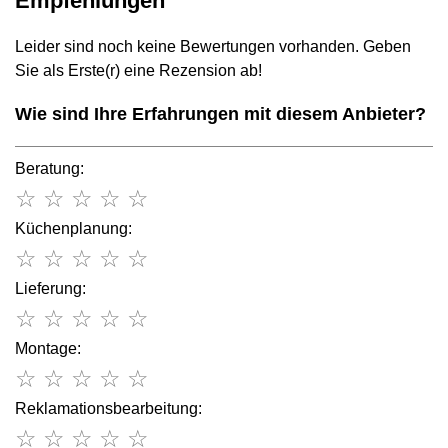
Empfehlungen
Leider sind noch keine Bewertungen vorhanden. Geben
Sie als Erste(r) eine Rezension ab!
Wie sind Ihre Erfahrungen mit diesem Anbieter?
Beratung:
☆
☆
☆
☆
☆
Küchenplanung:
☆
☆
☆
☆
☆
Lieferung:
☆
☆
☆
☆
☆
Montage:
☆
☆
☆
☆
☆
Reklamationsbearbeitung:
☆
☆
☆
☆
☆