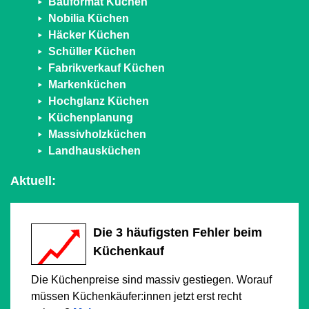
Bauformat Küchen
Nobilia Küchen
Häcker Küchen
Schüller Küchen
Fabrikverkauf Küchen
Markenküchen
Hochglanz Küchen
Küchenplanung
Massivholzküchen
Landhausküchen
Aktuell:
Die 3 häufigsten Fehler beim
Küchenkauf
Die Küchenpreise sind massiv gestiegen. Worauf
müssen Küchenkäufer:innen jetzt erst recht