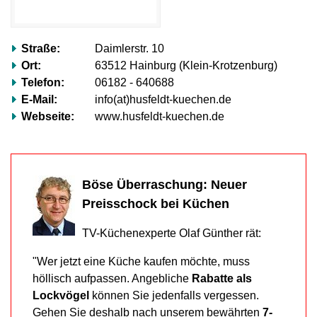
völlig
ignorieren.“
Mehr
Straße:
Daimlerstr. 10
erfahren…
Ort:
63512 Hainburg (Klein-Krotzenburg)
Telefon:
06182 - 640688
E-Mail:
info(at)husfeldt-kuechen.de
Webseite:
www.husfeldt-kuechen.de
Böse Überraschung: Neuer
Preisschock bei Küchen
TV-Küchenexperte Olaf Günther rät:
"Wer jetzt eine Küche kaufen möchte, muss
höllisch aufpassen. Angebliche
Rabatte als
Lockvögel
können Sie jedenfalls vergessen.
Gehen Sie deshalb nach unserem bewährten
7-