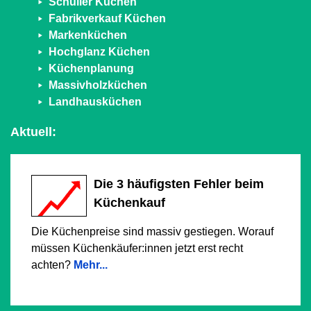
Schüller Küchen
Fabrikverkauf Küchen
Markenküchen
Hochglanz Küchen
Küchenplanung
Massivholzküchen
Landhausküchen
Aktuell:
Die 3 häufigsten Fehler beim
Küchenkauf
Die Küchenpreise sind massiv gestiegen. Worauf
müssen Küchenkäufer:innen jetzt erst recht
achten?
Mehr...