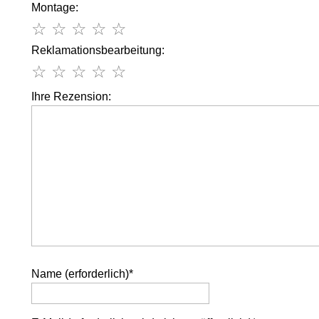
Montage:
☆
☆
☆
☆
☆
Reklamationsbearbeitung:
☆
☆
☆
☆
☆
Ihre Rezension:
Name (erforderlich)
*