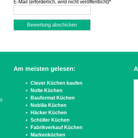
E-Mail (erforderlich, wird nicht veröffentlicht)
*
Alternative:
Am meisten gelesen:
A
Clever Küchen kaufen
Nolte Küchen
Bauformat Küchen
ns
Nobilia Küchen
Häcker Küchen
Schüller Küchen
Fabrikverkauf Küchen
Markenküchen