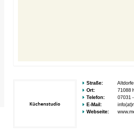
Straße:
Altdorfe
Ort:
71088 H
Telefon:
07031 -
E-Mail:
info(at
Webseite:
www.mo