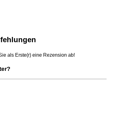
fehlungen
e als Erste(r) eine Rezension ab!
ter?