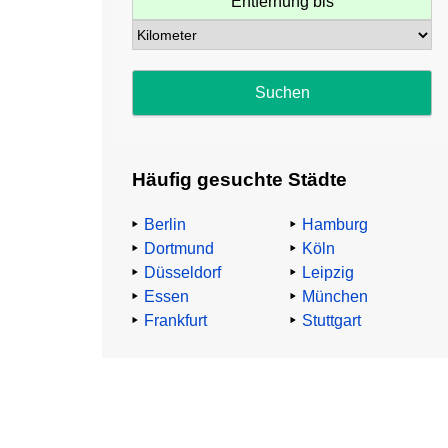
Entfernung bis
Häufig gesuchte Städte
Berlin
Hamburg
Dortmund
Köln
Düsseldorf
Leipzig
Essen
München
Frankfurt
Stuttgart