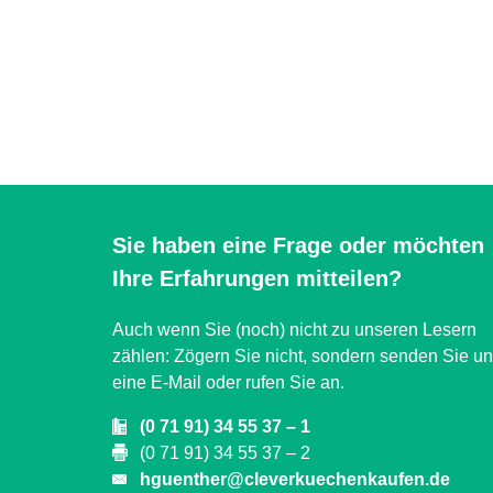
Sie haben eine Frage oder möchten
Ihre Erfahrungen mitteilen?
Auch wenn Sie (noch) nicht zu unseren Lesern
zählen: Zögern Sie nicht, sondern senden Sie u
eine E-Mail oder rufen Sie an.
(0 71 91) 34 55 37 – 1
(0 71 91) 34 55 37 – 2
hguenther@cleverkuechenkaufen.de