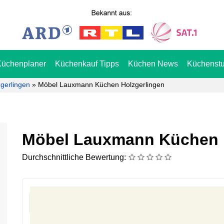
Küchenplaner
Küchenkauf Tipps
Küchen News
Küchenstu
gerlingen
»
Möbel Lauxmann Küchen Holzgerlingen
Möbel Lauxmann Küchen 
Durchschnittliche Bewertung: