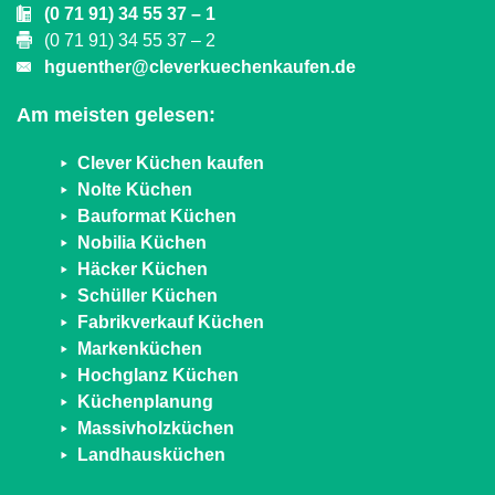
(0 71 91) 34 55 37 – 1
(0 71 91) 34 55 37 – 2
hguenther@cleverkuechenkaufen.de
Am meisten gelesen:
Clever Küchen kaufen
Nolte Küchen
Bauformat Küchen
Nobilia Küchen
Häcker Küchen
Schüller Küchen
Fabrikverkauf Küchen
Markenküchen
Hochglanz Küchen
Küchenplanung
Massivholzküchen
Landhausküchen