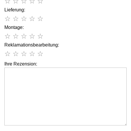
☆
☆
☆
☆
☆
Lieferung:
☆
☆
☆
☆
☆
Montage:
☆
☆
☆
☆
☆
Reklamationsbearbeitung:
☆
☆
☆
☆
☆
Ihre Rezension: