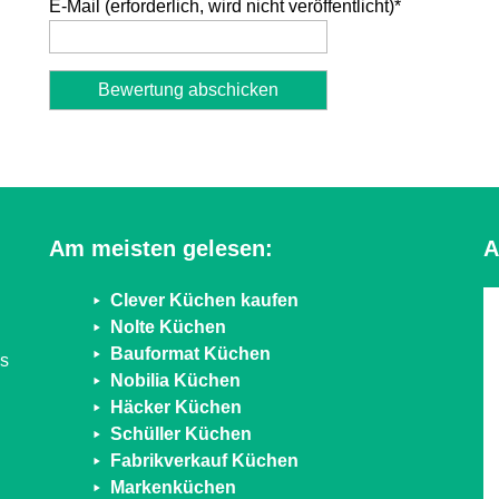
E-Mail (erforderlich, wird nicht veröffentlicht)
*
Alternative:
Am meisten gelesen:
A
Clever Küchen kaufen
Nolte Küchen
Bauformat Küchen
ns
Nobilia Küchen
Häcker Küchen
Schüller Küchen
Fabrikverkauf Küchen
Markenküchen