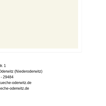
r. 1
derwitz (Niederoderwitz)
- 29484
)kueche-oderwitz.de
che-oderwitz.de