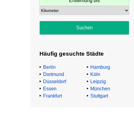
Entfernung bis
Häufig gesuchte Städte
Berlin
Hamburg
Dortmund
Köln
Düsseldorf
Leipzig
Essen
München
Frankfurt
Stuttgart