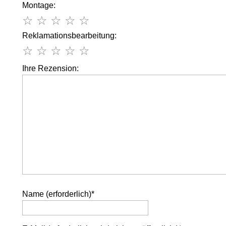
Montage:
☆
☆
☆
☆
☆
Reklamationsbearbeitung:
☆
☆
☆
☆
☆
Ihre Rezension:
Name (erforderlich)
*