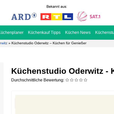
Küchenplaner
Küchenkauf Tipps
Küchen News
Küchenstu
rwitz
»
Küchenstudio Oderwitz – Küchen für Genießer
Küchenstudio Oderwitz - 
Durchschnittliche Bewertung: