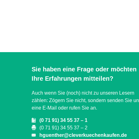
Sie haben eine Frage oder möchten
Ihre Erfahrungen mitteilen?
Auch wenn Sie (noch) nicht zu unseren Lesern
zählen: Zögern Sie nicht, sondern senden Sie u
eine E-Mail oder rufen Sie an.
(0 71 91) 34 55 37 – 1
(0 71 91) 34 55 37 – 2
hguenther@cleverkuechenkaufen.de