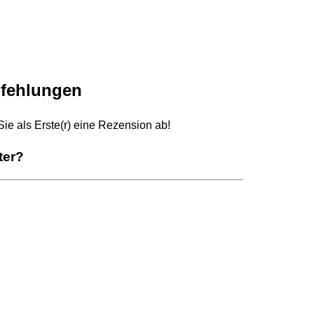
fehlungen
e als Erste(r) eine Rezension ab!
ter?