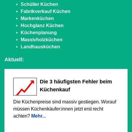
Schüller Küchen
Fabrikverkauf Küchen
Markenküchen
Hochglanz Küchen
Küchenplanung
Massivholzküchen
Landhausküchen
Aktuell:
Die 3 häufigsten Fehler beim
Küchenkauf
Die Küchenpreise sind massiv gestiegen. Worauf
müssen Küchenkäufer:innen jetzt erst recht
achten?
Mehr...