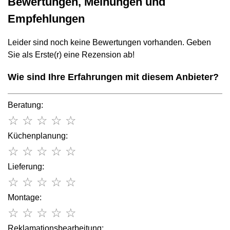
Bewertungen, Meinungen und
Empfehlungen
Leider sind noch keine Bewertungen vorhanden. Geben
Sie als Erste(r) eine Rezension ab!
Wie sind Ihre Erfahrungen mit diesem Anbieter?
Beratung:
☆
☆
☆
☆
☆
Küchenplanung:
☆
☆
☆
☆
☆
Lieferung:
☆
☆
☆
☆
☆
Montage:
☆
☆
☆
☆
☆
Reklamationsbearbeitung: