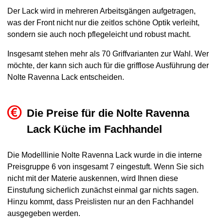
völlig
Der Lack wird in mehreren Arbeitsgängen aufgetragen,
ignorieren.“
was der Front nicht nur die zeitlos schöne Optik verleiht,
Mehr
sondern sie auch noch pflegeleicht und robust macht.
erfahren…
Insgesamt stehen mehr als 70 Griffvarianten zur Wahl. Wer
möchte, der kann sich auch für die grifflose Ausführung der
Nolte Ravenna Lack entscheiden.
Die Preise für die Nolte Ravenna
Lack Küche im Fachhandel
Die Modelllinie Nolte Ravenna Lack wurde in die interne
Preisgruppe 6 von insgesamt 7 eingestuft. Wenn Sie sich
nicht mit der Materie auskennen, wird Ihnen diese
Einstufung sicherlich zunächst einmal gar nichts sagen.
Hinzu kommt, dass Preislisten nur an den Fachhandel
ausgegeben werden.