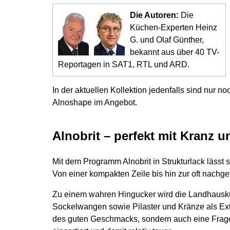
Die Autoren:
Die
Küchen-Experten Heinz
G. und Olaf Günther,
bekannt aus über 40 TV-
Reportagen in SAT1, RTL und ARD.
In der aktuellen Kollektion jedenfalls sind nur 
Alnoshape im Angebot.
Alnobrit – perfekt mit Kranz u
Mit dem Programm Alnobrit in Strukturlack lässt s
Von einer kompakten Zeile bis hin zur oft nachge
Zu einem wahren Hingucker wird die Landhauskü
Sockelwangen sowie Pilaster und Kränze als Extra
des guten Geschmacks, sondern auch eine Frage d