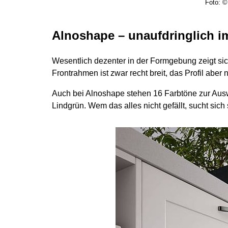
Foto: 
Alnoshape – unaufdringlich i
Wesentlich dezenter in der Formgebung zeigt si
Frontrahmen ist zwar recht breit, das Profil aber 
Auch bei Alnoshape stehen 16 Farbtöne zur Ausw
Lindgrün. Wem das alles nicht gefällt, sucht si