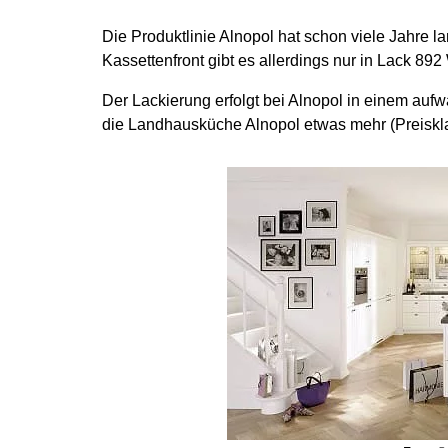
Die Produktlinie Alnopol hat schon viele Jahre lan
Kassettenfront gibt es allerdings nur in Lack 89
Der Lackierung erfolgt bei Alnopol in einem auf
die Landhausküche Alnopol etwas mehr (Preiskla