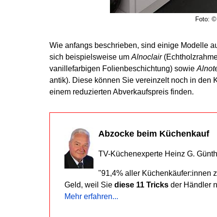
Foto: 
Wie anfangs beschrieben, sind einige Modelle 
sich beispielsweise um
Alnoclair
(Echtholzrahmen
vanillefarbigen Folienbeschichtung) sowie
Alnot
antik). Diese können Sie vereinzelt noch in de
einem reduzierten Abverkaufspreis finden.
Abzocke beim Küchenkauf
TV-Küchenexperte Heinz G. Günth
"91,4% aller Küchenkäufer:innen za
Geld, weil Sie
diese 11 Tricks
der Händler n
Mehr erfahren...