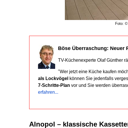
Foto: 
Böse Überraschung: Neuer 
TV-Küchenexperte Olaf Günther rä
"Wer jetzt eine Küche kaufen möc
als Lockvögel
können Sie jedenfalls verge
7-Schritte-Plan
vor und Sie werden überras
erfahren...
Alnopol – klassische Kassette