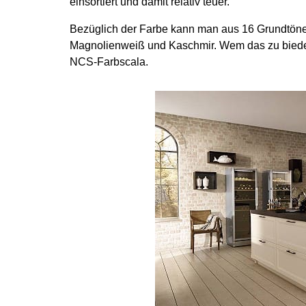
einsortiert und damit relativ teuer.
Bezüglich der Farbe kann man aus 16 Grundtönen
Magnolienweiß und Kaschmir. Wem das zu bieder
NCS-Farbscala.