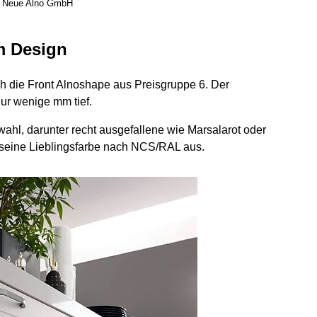
© Neue Alno GmbH
m Design
ch die Front Alnoshape aus Preisgruppe 6. Der
nur wenige mm tief.
ahl, darunter recht ausgefallene wie Marsalarot oder
ch seine Lieblingsfarbe nach NCS/RAL aus.