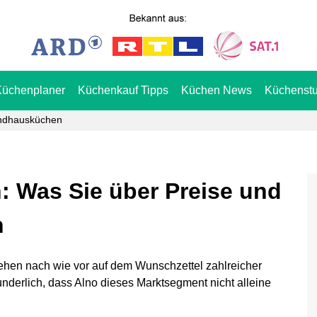
Küchenplaner
Küchenkauf Tipps
Küchen News
Küchenstu
ndhausküchen
 Was Sie über Preise und
n
ehen nach wie vor auf dem Wunschzettel zahlreicher
wunderlich, dass Alno dieses Marktsegment nicht alleine