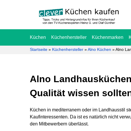
Küchen
Küchenhersteller
Küchenmarken
Startseite
»
Küchenhersteller
»
Alno Küchen
»
Alno La
Alno Landhausküchen:
Qualität wissen sollte
Küchen in mediterranem oder im Landhausstil st
Kaufinteressenten. Da ist es natürlich nicht ver
den Mitbewerbern überlässt.