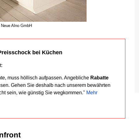
© Neue Alno GmbH
Preisschock bei Küchen
t:
hte, muss höllisch aufpassen. Angebliche
Rabatte
ssen. Gehen Sie deshalb nach unserem bewährten
cht sein, wie günstig Sie wegkommen."
Mehr
nfront