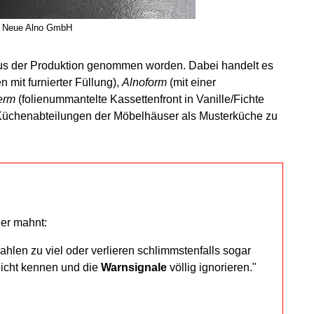
© Neue Alno GmbH
aus der Produktion genommen worden. Dabei handelt es
 mit furnierter Füllung),
Alnoform
(mit einer
erm
(folienummantelte Kassettenfront in Vanille/Fichte
n Küchenabteilungen der Möbelhäuser als Musterküche zu
er mahnt:
hlen zu viel oder verlieren schlimmstenfalls sogar
icht kennen und die
Warnsignale
völlig ignorieren."