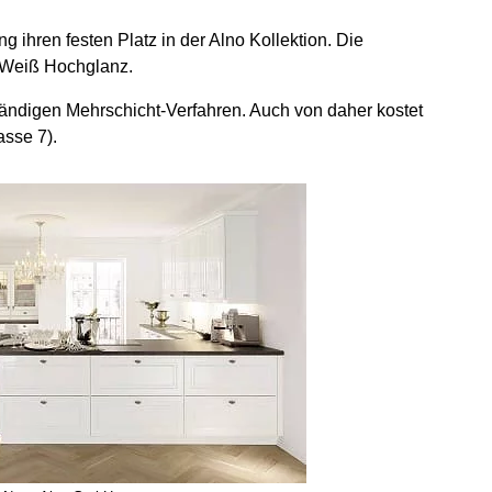
g ihren festen Platz in der Alno Kollektion. Die
2 Weiß Hochglanz.
wändigen Mehrschicht-Verfahren. Auch von daher kostet
sse 7).